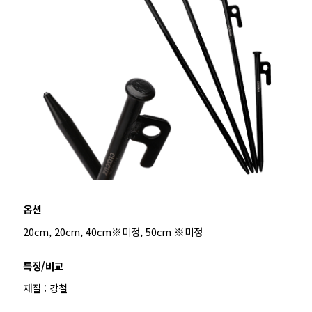
옵션
20cm, 20cm, 40cm※미정, 50cm ※미정
특징/비교
재질 : 강철