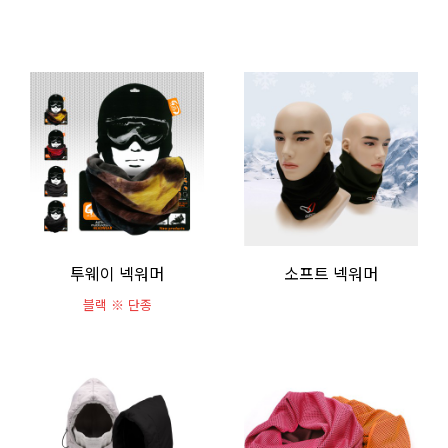
투웨이 넥워머
소프트 넥워머
블랙 ※ 단종