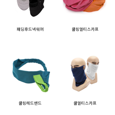
패딩후드넥워머
쿨링멀티스카프
쿨링헤드밴드
쿨멀티스카프