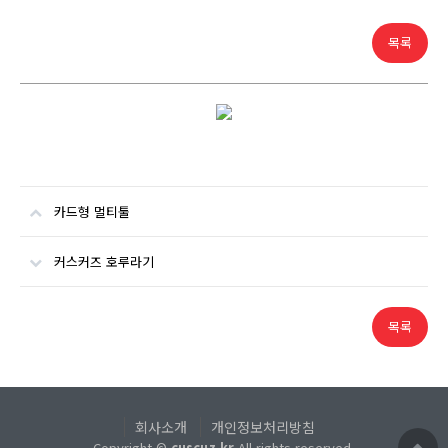
목록
카드형 멀티툴
커스커즈 호루라기
목록
회사소개
개인정보처리방침
Copyright ©
cuscuz.kr
All rights reserved.