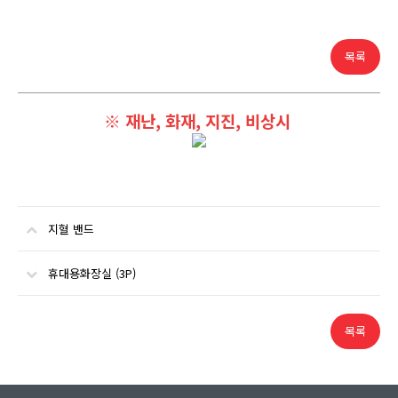
목록
※ 재난, 화재, 지진, 비상시
지혈 밴드
휴대용화장실 (3P)
목록